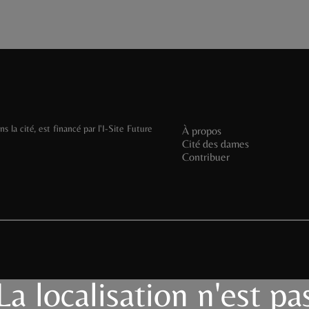
 la cité, est financé par l'I-Site Future
À propos
Cité des dames
Contribuer
La localisation n'est pa