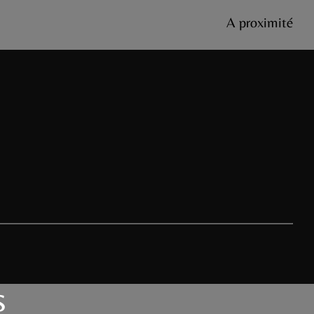
A proximité
s