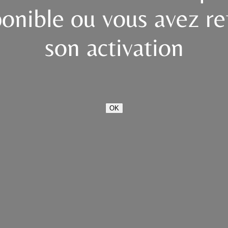
ponible ou vous avez re
son activation
OK